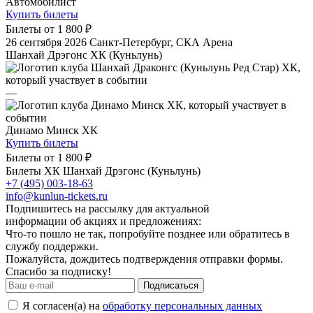
Автомобилист
Купить билеты
Билеты от
1 800 ₽
26 сентября 2026
Санкт-Петербург, СКА Арена
Шанхай Дрэгонс ХК (Куньлунь)
—
Динамо Минск ХК
Купить билеты
Билеты от
1 800 ₽
Билеты ХК Шанхай Дрэгонс (Куньлунь)
+7 (495) 003-18-63
info@kunlun-tickets.ru
Подпишитесь на рассылку для актуальной
информации об акциях и предложениях:
Что-то пошло не так, попробуйте позднее или обратитесь в
службу поддержки.
Пожалуйста, дождитесь подтверждения отправки формы.
Спасибо за подписку!
Подписаться
Я согласен(а) на
обработку персональных данных