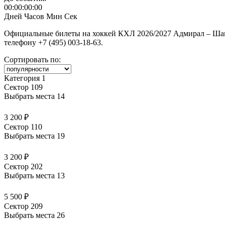
00:00:00:00
Дней
Часов
Мин
Сек
Официальные билеты на хоккей КХЛ 2026/2027 Адмирал – Шанх
телефону +7 (495) 003-18-63.
Сортировать по:
Категория 1
Сектор 109
Выбрать места
14
3 200 ₽
Сектор 110
Выбрать места
19
3 200 ₽
Сектор 202
Выбрать места
13
5 500 ₽
Сектор 209
Выбрать места
26