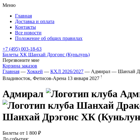
Меню
Главная
Доставка и оплата
Контакты
Все новости
Положение об общих правилах
+7 (495) 003-18-63
Билеты ХК Шанхай Дрэгонс (Куньлунь)
Перезвоните мне
Корзина заказов
Главная
—
Хоккей
—
КХЛ 2026/2027
— Адмирал — Шанхай Др
!
Владивосток, Фетисов-Арена
13 января 2027
Адмирал
Шанхай Дрэгонс ХК (Куньлун
Билеты от
1 800 ₽
До события: