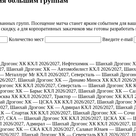
ия большим группам
ванных групп. Посещение матча станет ярким событием для ваш
скидку, а для корпоративных заказчиков мы готовы разработать
Количество мест
Введите e-mail
 Дрэгонс ХК
КХЛ 2026/2027, Нефтехимик — Шанхай Дрэгонс 
27, Шанхай Дрэгонс ХК — Автомобилист
КХЛ 2026/2027, Шан
 — Металлург Мг
КХЛ 2026/2027, Северсталь — Шанхай Дрэгон
26/2027, Шанхай Дрэгонс ХК — Динамо Минск ХК
КХЛ 2026/2
рэгонс ХК
КХЛ 2026/2027, Северсталь — Шанхай Дрэгонс ХК
К
Дрэгонс ХК — Барыс
КХЛ 2026/2027, Шанхай Дрэгонс ХК — Са
осква ХК
КХЛ 2026/2027, Трактор — Шанхай Дрэгонс ХК
КХЛ 2
хай Дрэгонс ХК — ЦСКА ХК
КХЛ 2026/2027, Шанхай Дрэгонс 
2027, Шанхай Дрэгонс ХК — Адмирал
КХЛ 2026/2027, Шанхай 
ХК — Спартак ХК
КХЛ 2026/2027, Шанхай Дрэгонс ХК — Сочи
27, СКА — Шанхай Дрэгонс ХК
КХЛ 2026/2027, ЦСКА ХК — Ш
 2026/2027, Адмирал — Шанхай Дрэгонс ХК
КХЛ 2026/2027, 
Дрэгонс ХК — СКА
КХЛ 2026/2027, Салават Юлаев — Шанхай 
026/2027, Шанхай Дрэгонс ХК — Северсталь
КХЛ 2026/2027, 