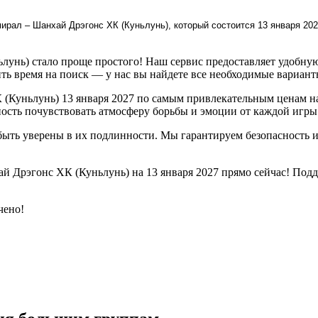
ирал – Шанхай Дрэгонс ХК (Куньлунь), который состоится 13 января 202
унь) стало проще простого! Наш сервис предоставляет удобную
ть время на поиск — у нас вы найдете все необходимые вариант
(Куньлунь) 13 января 2027 по самым привлекательным ценам на
ность почувствовать атмосферу борьбы и эмоции от каждой игры
быть уверены в их подлинности. Мы гарантируем безопасность 
ай Дрэгонс ХК (Куньлунь) на 13 января 2027 прямо сейчас! По
чено!