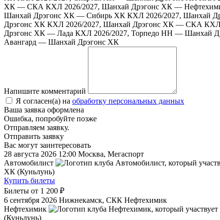
ХК — СКА
КХЛ 2026/2027, Шанхай Дрэгонс ХК — Нефтехим
Шанхай Дрэгонс ХК — Сибирь ХК
КХЛ 2026/2027, Шанхай Д
Дрэгонс ХК
КХЛ 2026/2027, Шанхай Дрэгонс ХК — СКА
КХЛ
Дрэгонс ХК — Лада
КХЛ 2026/2027, Торпедо НН — Шанхай Д
Авангард — Шанхай Дрэгонс ХК
Напишите комментарий
Я согласен(а) на
обработку персональных данных
Ваша заявка оформлена
Ошибка, попробуйте позже
Отправляем заявку.
Отправить заявку
Вас могут заинтересовать
28 августа 2026 12:00
Москва, Мегаспорт
Автомобилист
ХК (Куньлунь)
Купить билеты
Билеты от
1 200 ₽
6 сентября 2026
Нижнекамск, СКК Нефтехимик
Нефтехимик
(Куньлунь)