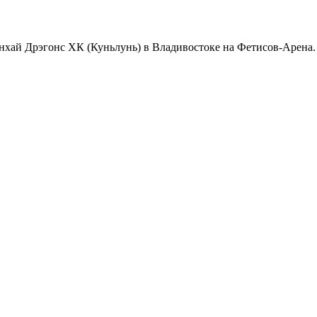
ай Дрэгонс ХК (Куньлунь) в Владивостоке на Фетисов-Арена. М