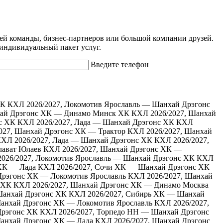
ей команды, бизнес-партнеров или большой компании друзей.
 индивидуальный пакет услуг.
Введите телефон
ХК
КХЛ 2026/2027, Локомотив Ярославль — Шанхай Дрэгонс
хай Дрэгонс ХК — Динамо Минск ХК
КХЛ 2026/2027, Шанхай
с ХК
КХЛ 2026/2027, Лада — Шанхай Дрэгонс ХК
КХЛ
027, Шанхай Дрэгонс ХК — Трактор
КХЛ 2026/2027, Шанхай
ХЛ 2026/2027, Лада — Шанхай Дрэгонс ХК
КХЛ 2026/2027,
лават Юлаев
КХЛ 2026/2027, Шанхай Дрэгонс ХК —
026/2027, Локомотив Ярославль — Шанхай Дрэгонс ХК
КХЛ
ХК — Лада
КХЛ 2026/2027, Сочи ХК — Шанхай Дрэгонс ХК
Дрэгонс ХК — Локомотив Ярославль
КХЛ 2026/2027, Шанхай
 ХК
КХЛ 2026/2027, Шанхай Дрэгонс ХК — Динамо Москва
анхай Дрэгонс ХК
КХЛ 2026/2027, Сибирь ХК — Шанхай
Шанхай Дрэгонс ХК — Локомотив Ярославль
КХЛ 2026/2027,
Дрэгонс ХК
КХЛ 2026/2027, Торпедо НН — Шанхай Дрэгонс
Шанхай Дрэгонс ХК — Лада
КХЛ 2026/2027, Шанхай Дрэгонс