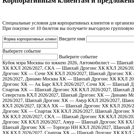
Корпоративным клиентам и предложен
Специальные условия для корпоративных клиентов и организо
При покупке от 10 билетов вы получаете выгодную групповую 
Введите имя
Выберите событие
Выберите событие
Кубок мэра Москвы по хоккею 2026, Автомобилист — Шанхай
ХК
КХЛ 2026/2027, СКА — Шанхай Дрэгонс ХК
КХЛ 2026/20
Дрэгонс ХК — Сочи ХК
КХЛ 2026/2027, Шанхай Дрэгонс ХК
2026/2027, Динамо Москва ХК — Шанхай Дрэгонс ХК
КХЛ 20
Дрэгонс ХК — Ак Барс
КХЛ 2026/2027, Сочи ХК — Шанхай Д
Спартак ХК — Шанхай Дрэгонс ХК
КХЛ 2026/2027, Шанхай 
Северсталь
КХЛ 2026/2027, Шанхай Дрэгонс ХК — Динамо М
2026/2027, Шанхай Дрэгонс ХК — Амур
КХЛ 2026/2027, Шан
КХЛ 2026/2027, ЦСКА ХК — Шанхай Дрэгонс ХК
КХЛ 2026/
Дрэгонс ХК — Спартак ХК
КХЛ 2026/2027, Шанхай Дрэгонс 
ХК
КХЛ 2026/2027, СКА — Шанхай Дрэгонс ХК
КХЛ 2026/20
Дрэгонс ХК
КХЛ 2026/2027, Амур — Шанхай Дрэгонс ХК
КХЛ
Шанхай Дрэгонс ХК — Торпедо НН
КХЛ 2026/2027, Шанхай 
ХК
КХЛ 2026/2027, Спартак ХК — Шанхай Дрэгонс ХК
КХЛ 2