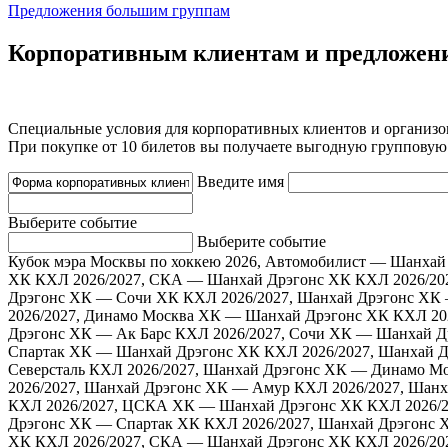
Предложения большим группам
Корпоративным клиентам и предложен
Специальные условия для корпоративных клиентов и организо
При покупке от 10 билетов вы получаете выгодную групповую 
Введите имя
Выберите событие
Выберите событие
Кубок мэра Москвы по хоккею 2026, Автомобилист — Шанхай
ХК
КХЛ 2026/2027, СКА — Шанхай Дрэгонс ХК
КХЛ 2026/20
Дрэгонс ХК — Сочи ХК
КХЛ 2026/2027, Шанхай Дрэгонс ХК
2026/2027, Динамо Москва ХК — Шанхай Дрэгонс ХК
КХЛ 20
Дрэгонс ХК — Ак Барс
КХЛ 2026/2027, Сочи ХК — Шанхай Д
Спартак ХК — Шанхай Дрэгонс ХК
КХЛ 2026/2027, Шанхай 
Северсталь
КХЛ 2026/2027, Шанхай Дрэгонс ХК — Динамо М
2026/2027, Шанхай Дрэгонс ХК — Амур
КХЛ 2026/2027, Шан
КХЛ 2026/2027, ЦСКА ХК — Шанхай Дрэгонс ХК
КХЛ 2026/
Дрэгонс ХК — Спартак ХК
КХЛ 2026/2027, Шанхай Дрэгонс 
ХК
КХЛ 2026/2027, СКА — Шанхай Дрэгонс ХК
КХЛ 2026/20