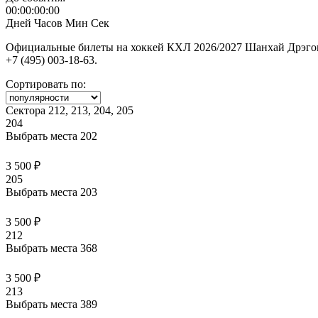
00:00:00:00
Дней
Часов
Мин
Сек
Официальные билеты на хоккей КХЛ 2026/2027 Шанхай Дрэгонс
+7 (495) 003-18-63.
Сортировать по:
Сектора 212, 213, 204, 205
204
Выбрать места
202
3 500 ₽
205
Выбрать места
203
3 500 ₽
212
Выбрать места
368
3 500 ₽
213
Выбрать места
389