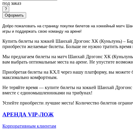
под заказ
Оформить
Добро пожаловать на страницу покупки билетов на хоккейный матч Шан
игры и поддержать свою команду на арене!
Купить билеты на хоккей Шанхай Дрэгонс ХК (Куньлунь) – Бар
приобрести желаемые билеты. Больше не нужно тратить время 
Мы предлагаем билеты на матч Шанхай Дрэгонс ХК (Куньлунь) 
вам выбрать оптимальные места на арене. Не упустите возмож
Приобретая билеты на КХЛ через нашу платформу, вы можете 
максимально комфортным.
Не теряйте время — купите билеты на хоккей Шанхай Дрэгонс 
вместе с единомышленниками на трибунах!
Успейте приобрести лучшие места! Количество билетов ограни
АРЕНДА VIP-ЛОЖ
Корпоративным клиентам