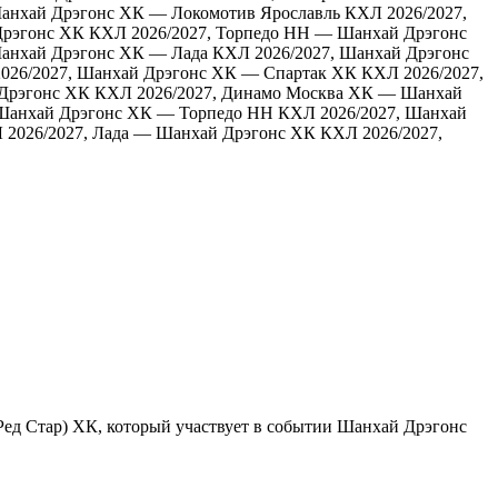
Шанхай Дрэгонс ХК — Локомотив Ярославль
КХЛ 2026/2027,
Дрэгонс ХК
КХЛ 2026/2027, Торпедо НН — Шанхай Дрэгонс
Шанхай Дрэгонс ХК — Лада
КХЛ 2026/2027, Шанхай Дрэгонс
026/2027, Шанхай Дрэгонс ХК — Спартак ХК
КХЛ 2026/2027,
Дрэгонс ХК
КХЛ 2026/2027, Динамо Москва ХК — Шанхай
 Шанхай Дрэгонс ХК — Торпедо НН
КХЛ 2026/2027, Шанхай
 2026/2027, Лада — Шанхай Дрэгонс ХК
КХЛ 2026/2027,
Шанхай Дрэгонс