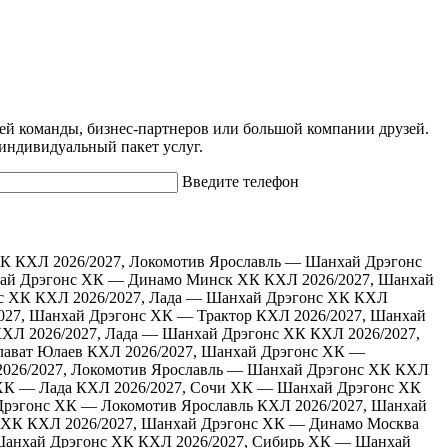
ей команды, бизнес-партнеров или большой компании друзей.
 индивидуальный пакет услуг.
Введите телефон
ХК
КХЛ 2026/2027, Локомотив Ярославль — Шанхай Дрэгонс
хай Дрэгонс ХК — Динамо Минск ХК
КХЛ 2026/2027, Шанхай
с ХК
КХЛ 2026/2027, Лада — Шанхай Дрэгонс ХК
КХЛ
027, Шанхай Дрэгонс ХК — Трактор
КХЛ 2026/2027, Шанхай
ХЛ 2026/2027, Лада — Шанхай Дрэгонс ХК
КХЛ 2026/2027,
лават Юлаев
КХЛ 2026/2027, Шанхай Дрэгонс ХК —
026/2027, Локомотив Ярославль — Шанхай Дрэгонс ХК
КХЛ
ХК — Лада
КХЛ 2026/2027, Сочи ХК — Шанхай Дрэгонс ХК
Дрэгонс ХК — Локомотив Ярославль
КХЛ 2026/2027, Шанхай
 ХК
КХЛ 2026/2027, Шанхай Дрэгонс ХК — Динамо Москва
анхай Дрэгонс ХК
КХЛ 2026/2027, Сибирь ХК — Шанхай