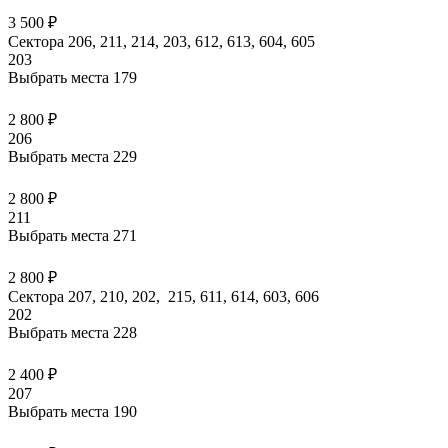
3 500 ₽
Сектора 206, 211, 214, 203, 612, 613, 604, 605
203
Выбрать места
179
2 800 ₽
206
Выбрать места
229
2 800 ₽
211
Выбрать места
271
2 800 ₽
Сектора 207, 210, 202, 215, 611, 614, 603, 606
202
Выбрать места
228
2 400 ₽
207
Выбрать места
190