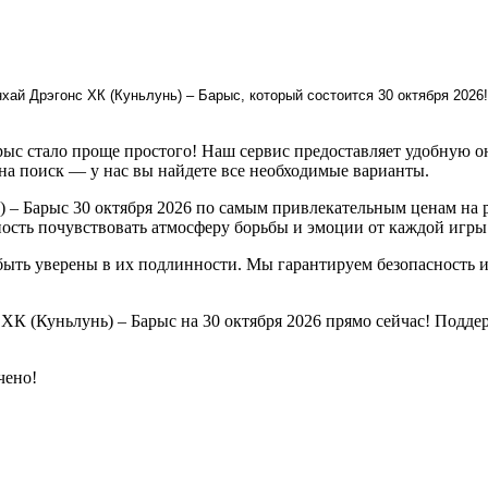
хай Дрэгонс ХК (Куньлунь) – Барыс, который состоится 30 октября 2026
ыс стало проще простого! Наш сервис предоставляет удобную о
на поиск — у нас вы найдете все необходимые варианты.
– Барыс 30 октября 2026 по самым привлекательным ценам на р
ность почувствовать атмосферу борьбы и эмоции от каждой игры
быть уверены в их подлинности. Мы гарантируем безопасность 
ХК (Куньлунь) – Барыс на 30 октября 2026 прямо сейчас! Подд
чено!