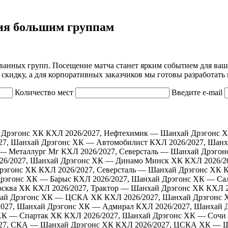
ия большим группам
ванных групп. Посещение матча станет ярким событием для ваш
скидку, а для корпоративных заказчиков мы готовы разработать
Количество мест
Введите e-mail
 Дрэгонс ХК
КХЛ 2026/2027, Нефтехимик — Шанхай Дрэгонс 
27, Шанхай Дрэгонс ХК — Автомобилист
КХЛ 2026/2027, Шан
 — Металлург Мг
КХЛ 2026/2027, Северсталь — Шанхай Дрэгон
26/2027, Шанхай Дрэгонс ХК — Динамо Минск ХК
КХЛ 2026/2
рэгонс ХК
КХЛ 2026/2027, Северсталь — Шанхай Дрэгонс ХК
К
Дрэгонс ХК — Барыс
КХЛ 2026/2027, Шанхай Дрэгонс ХК — Са
осква ХК
КХЛ 2026/2027, Трактор — Шанхай Дрэгонс ХК
КХЛ 2
хай Дрэгонс ХК — ЦСКА ХК
КХЛ 2026/2027, Шанхай Дрэгонс 
2027, Шанхай Дрэгонс ХК — Адмирал
КХЛ 2026/2027, Шанхай 
ХК — Спартак ХК
КХЛ 2026/2027, Шанхай Дрэгонс ХК — Сочи
27, СКА — Шанхай Дрэгонс ХК
КХЛ 2026/2027, ЦСКА ХК — Ш