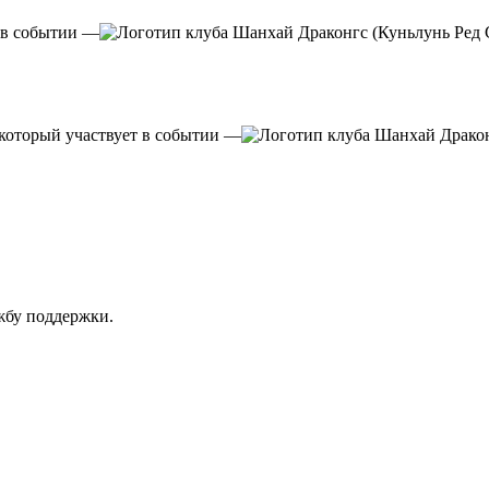
—
—
ужбу поддержки.