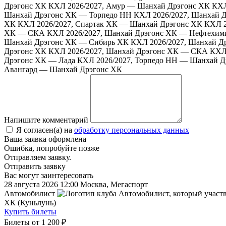
Дрэгонс ХК
КХЛ 2026/2027, Амур — Шанхай Дрэгонс ХК
КХЛ
Шанхай Дрэгонс ХК — Торпедо НН
КХЛ 2026/2027, Шанхай 
ХК
КХЛ 2026/2027, Спартак ХК — Шанхай Дрэгонс ХК
КХЛ 2
ХК — СКА
КХЛ 2026/2027, Шанхай Дрэгонс ХК — Нефтехим
Шанхай Дрэгонс ХК — Сибирь ХК
КХЛ 2026/2027, Шанхай Д
Дрэгонс ХК
КХЛ 2026/2027, Шанхай Дрэгонс ХК — СКА
КХЛ
Дрэгонс ХК — Лада
КХЛ 2026/2027, Торпедо НН — Шанхай Д
Авангард — Шанхай Дрэгонс ХК
Напишите комментарий
Я согласен(а) на
обработку персональных данных
Ваша заявка оформлена
Ошибка, попробуйте позже
Отправляем заявку.
Отправить заявку
Вас могут заинтересовать
28 августа 2026 12:00
Москва, Мегаспорт
Автомобилист
ХК (Куньлунь)
Купить билеты
Билеты от
1 200 ₽