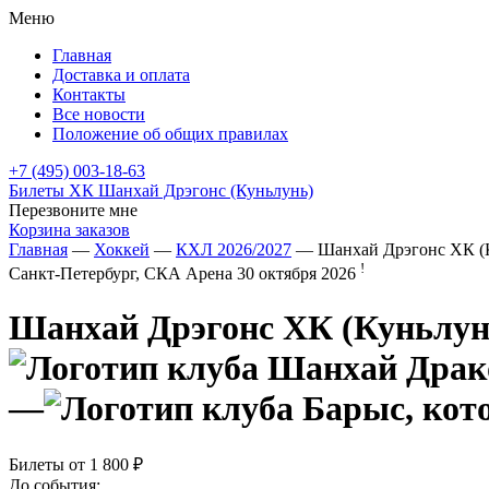
Меню
Главная
Доставка и оплата
Контакты
Все новости
Положение об общих правилах
+7 (495) 003-18-63
Билеты ХК Шанхай Дрэгонс (Куньлунь)
Перезвоните мне
Корзина заказов
Главная
—
Хоккей
—
КХЛ 2026/2027
— Шанхай Дрэгонс ХК (
!
Санкт-Петербург, СКА Арена
30 октября 2026
Шанхай Дрэгонс ХК (Куньлун
—
Билеты от
1 800 ₽
До события: