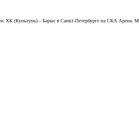
 ХК (Куньлунь) – Барыс в Санкт-Петербурге на СКА Арена. Мат