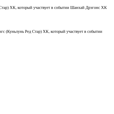
Шанхай Дрэгонс ХК