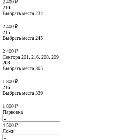
2 400 ₽
210
Выбрать места
234
2 400 ₽
215
Выбрать места
245
2 400 ₽
Сектора 201, 216, 208, 209
208
Выбрать места
305
1 800 ₽
216
Выбрать места
339
1 800 ₽
Парковка
4 500 ₽
Ложи