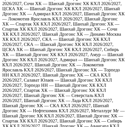
2026/2027, Сочи ХК — Шанхай Дрэгонс ХК
КХЛ 2026/2027,
ЦСКА ХК — Шанхай Дрэгонс ХК
КХЛ 2026/2027, Шанхай
Дрэгонс ХК — Адмирал
КХЛ 2026/2027, Шанхай Дрэгонс ХК
— Локомотив Ярославль
КХЛ 2026/2027, Шанхай Дрэгонс
ХК — Спартак ХК
КХЛ 2026/2027, Шанхай Дрэгонс ХК —
Спартак ХК
КХЛ 2026/2027, Шанхай Дрэгонс ХК — Сочи
ХК
КХЛ 2026/2027, Шанхай Дрэгонс ХК — Динамо Москва
ХК
КХЛ 2026/2027, СКА — Шанхай Дрэгонс ХК
КХЛ
2026/2027, СКА — Шанхай Дрэгонс ХК
КХЛ 2026/2027,
ЦСКА ХК — Шанхай Дрэгонс ХК
КХЛ 2026/2027, Сибирь
ХК — Шанхай Дрэгонс ХК
КХЛ 2026/2027, Амур — Шанхай
Дрэгонс ХК
КХЛ 2026/2027, Адмирал — Шанхай Дрэгонс ХК
КХЛ 2026/2027, Шанхай Дрэгонс ХК — Локомотив
Ярославль
КХЛ 2026/2027, Шанхай Дрэгонс ХК — Торпедо
НН
КХЛ 2026/2027, Шанхай Дрэгонс ХК — СКА
КХЛ
2026/2027, Салават Юлаев — Шанхай Дрэгонс ХК
КХЛ
2026/2027, Торпедо НН — Шанхай Дрэгонс ХК
КХЛ
2026/2027, Спартак ХК — Шанхай Дрэгонс ХК
КХЛ
2026/2027, Шанхай Дрэгонс ХК — Северсталь
КХЛ
2026/2027, Шанхай Дрэгонс ХК — Лада
КХЛ 2026/2027,
Шанхай Дрэгонс ХК — СКА
КХЛ 2026/2027, Шанхай
Дрэгонс ХК — Нефтехимик
КХЛ 2026/2027, Металлург Мг —
Шанхай Дрэгонс ХК
КХЛ 2026/2027, Шанхай Дрэгонс ХК —
Спартак ХК
КХЛ 2026/2027, Шанхай Дрэгонс ХК — Сибирь
ХК
КХЛ 2026/2027, Шанхай Дрэгонс ХК — Авангард
КХЛ