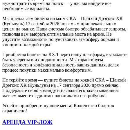
нужно тратить время на поиск — у нас вы найдете все
необходимые варианты.
Мы предлагаем билеты на матч СКА – Шанхай Дрэгонс ХК
(Куньлунь) 17 сентября 2026 по самым привлекательным
ценам на рынке. Наша система быстро обрабатывает запросы,
позволяя вам выбрать оптимальные места на арене. Не
упустите возможность почувствовать атмосферу борьбы и
эмоции от каждой игры!
Приобретая билеты на КХЛ через нашу платформу, вы можете
быть уверены в их подлинности. Мы гарантируем
безопасность и конфиденциальность ваших данных, делая
процесс покупки максимально комфортным.
Не теряйте время — купите билеты на хоккей СКА – Шанхай
Дрэгонс ХК (Куньлунь) на 17 сентября 2026 прямо сейчас!
Поддержите свою команду и насладитесь захватывающим
матчем вместе с единомышленниками на трибунах!
Успейте приобрести лучшие места! Количество билетов
ограничено!
АРЕНДА VIP-ЛОЖ