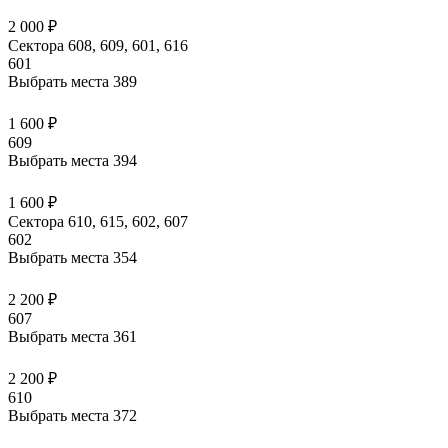
2 000 ₽
Сектора 608, 609, 601, 616
601
Выбрать места
389
1 600 ₽
609
Выбрать места
394
1 600 ₽
Сектора 610, 615, 602, 607
602
Выбрать места
354
2 200 ₽
607
Выбрать места
361
2 200 ₽
610
Выбрать места
372