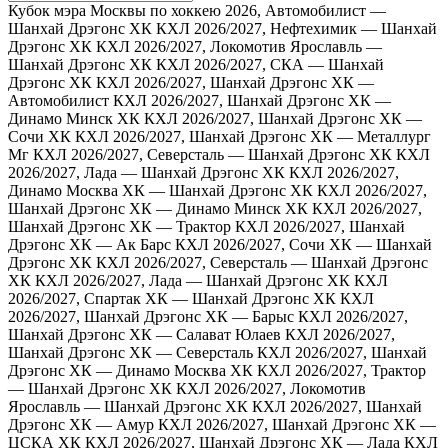
Кубок мэра Москвы по хоккею 2026, Автомобилист —
Шанхай Дрэгонс ХК
КХЛ 2026/2027, Нефтехимик — Шанхай
Дрэгонс ХК
КХЛ 2026/2027, Локомотив Ярославль —
Шанхай Дрэгонс ХК
КХЛ 2026/2027, СКА — Шанхай
Дрэгонс ХК
КХЛ 2026/2027, Шанхай Дрэгонс ХК —
Автомобилист
КХЛ 2026/2027, Шанхай Дрэгонс ХК —
Динамо Минск ХК
КХЛ 2026/2027, Шанхай Дрэгонс ХК —
Сочи ХК
КХЛ 2026/2027, Шанхай Дрэгонс ХК — Металлург
Мг
КХЛ 2026/2027, Северсталь — Шанхай Дрэгонс ХК
КХЛ
2026/2027, Лада — Шанхай Дрэгонс ХК
КХЛ 2026/2027,
Динамо Москва ХК — Шанхай Дрэгонс ХК
КХЛ 2026/2027,
Шанхай Дрэгонс ХК — Динамо Минск ХК
КХЛ 2026/2027,
Шанхай Дрэгонс ХК — Трактор
КХЛ 2026/2027, Шанхай
Дрэгонс ХК — Ак Барс
КХЛ 2026/2027, Сочи ХК — Шанхай
Дрэгонс ХК
КХЛ 2026/2027, Северсталь — Шанхай Дрэгонс
ХК
КХЛ 2026/2027, Лада — Шанхай Дрэгонс ХК
КХЛ
2026/2027, Спартак ХК — Шанхай Дрэгонс ХК
КХЛ
2026/2027, Шанхай Дрэгонс ХК — Барыс
КХЛ 2026/2027,
Шанхай Дрэгонс ХК — Салават Юлаев
КХЛ 2026/2027,
Шанхай Дрэгонс ХК — Северсталь
КХЛ 2026/2027, Шанхай
Дрэгонс ХК — Динамо Москва ХК
КХЛ 2026/2027, Трактор
— Шанхай Дрэгонс ХК
КХЛ 2026/2027, Локомотив
Ярославль — Шанхай Дрэгонс ХК
КХЛ 2026/2027, Шанхай
Дрэгонс ХК — Амур
КХЛ 2026/2027, Шанхай Дрэгонс ХК —
ЦСКА ХК
КХЛ 2026/2027, Шанхай Дрэгонс ХК — Лада
КХЛ