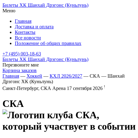
Билеты ХК Шанхай Дрэгонс (Куньлунь)
Меню
Главная
Доставка и оплата
Контакты
Все новости
Положение об общих правилах
+7 (495) 003-18-63
Билеты ХК Шанхай Дрэгонс (Куньлунь)
Перезвоните мне
Корзина заказов
Главная
—
Хоккей
—
КХЛ 2026/2027
— СКА — Шанхай
Дрэгонс ХК (Куньлунь)
!
Санкт-Петербург, СКА Арена
17 сентября 2026
СКА
—