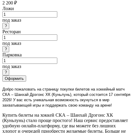
2 200 ₽
Ложи
под заказ
Ресторан
под заказ
Парковка
под заказ
Оформить
Добро пожаловать на страницу покупки билетов на хоккейный матч
СКА – Шанхай Дрэгонс ХК (Куньлунь), который состоится 17 сентября
2026! У вас есть уникальная возможность окунуться в мир
захватывающей игры и поддержать свою команду на арене!
Купить билеты на хоккей СКА – Шанхай Дрэгонс ХК
(Куньлунь) стало проще простого! Наш сервис предоставляет
удобную онлайн-платформу, где вы можете без лишних
хлопот и очередей приобрести желаемые билеты. Больше не