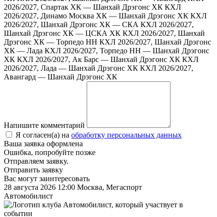
2026/2027, Спартак ХК — Шанхай Дрэгонс ХК
КХЛ
2026/2027, Динамо Москва ХК — Шанхай Дрэгонс ХК
КХЛ
2026/2027, Шанхай Дрэгонс ХК — СКА
КХЛ 2026/2027,
Шанхай Дрэгонс ХК — ЦСКА ХК
КХЛ 2026/2027, Шанхай
Дрэгонс ХК — Торпедо НН
КХЛ 2026/2027, Шанхай Дрэгонс
ХК — Лада
КХЛ 2026/2027, Торпедо НН — Шанхай Дрэгонс
ХК
КХЛ 2026/2027, Ак Барс — Шанхай Дрэгонс ХК
КХЛ
2026/2027, Лада — Шанхай Дрэгонс ХК
КХЛ 2026/2027,
Авангард — Шанхай Дрэгонс ХК
Напишите комментарий
Я согласен(а) на
обработку персональных данных
Ваша заявка оформлена
Ошибка, попробуйте позже
Отправляем заявку.
Отправить заявку
Вас могут заинтересовать
28 августа 2026 12:00
Москва, Мегаспорт
Автомобилист