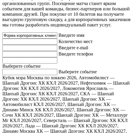
организованных групп. Посещение матча станет ярким
событием для вашей команды, бизнес-партнеров или большой
компании друзей. При покупке от 10 билетов вы получаете
выгодную групповую скидку, а для корпоративных заказчиков
мы готовы разработать индивидуальный пакет услуг.
Введите имя
Количество мест
Введите e-mail
Введите телефон
Выберите событие
Выберите событие
Кубок мэра Москвы по хоккею 2026, Автомобилист —
Шанхай Дрэгонс ХК
КХЛ 2026/2027, Нефтехимик — Шанхай
Дрэгонс ХК
КХЛ 2026/2027, Локомотив Ярославль —
Шанхай Дрэгонс ХК
КХЛ 2026/2027, СКА — Шанхай
Дрэгонс ХК
КХЛ 2026/2027, Шанхай Дрэгонс ХК —
Автомобилист
КХЛ 2026/2027, Шанхай Дрэгонс ХК —
Динамо Минск ХК
КХЛ 2026/2027, Шанхай Дрэгонс ХК —
Сочи ХК
КХЛ 2026/2027, Шанхай Дрэгонс ХК — Металлург
Мг
КХЛ 2026/2027, Северсталь — Шанхай Дрэгонс ХК
КХЛ
2026/2027, Лада — Шанхай Дрэгонс ХК
КХЛ 2026/2027,
Динамо Москва ХК — Шанхай Дрэгонс ХК
КХЛ 2026/2027,