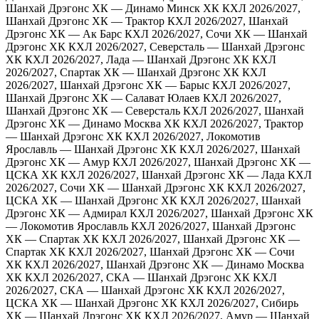
Шанхай Дрэгонс ХК — Динамо Минск ХК
КХЛ 2026/2027,
Шанхай Дрэгонс ХК — Трактор
КХЛ 2026/2027, Шанхай
Дрэгонс ХК — Ак Барс
КХЛ 2026/2027, Сочи ХК — Шанхай
Дрэгонс ХК
КХЛ 2026/2027, Северсталь — Шанхай Дрэгонс
ХК
КХЛ 2026/2027, Лада — Шанхай Дрэгонс ХК
КХЛ
2026/2027, Спартак ХК — Шанхай Дрэгонс ХК
КХЛ
2026/2027, Шанхай Дрэгонс ХК — Барыс
КХЛ 2026/2027,
Шанхай Дрэгонс ХК — Салават Юлаев
КХЛ 2026/2027,
Шанхай Дрэгонс ХК — Северсталь
КХЛ 2026/2027, Шанхай
Дрэгонс ХК — Динамо Москва ХК
КХЛ 2026/2027, Трактор
— Шанхай Дрэгонс ХК
КХЛ 2026/2027, Локомотив
Ярославль — Шанхай Дрэгонс ХК
КХЛ 2026/2027, Шанхай
Дрэгонс ХК — Амур
КХЛ 2026/2027, Шанхай Дрэгонс ХК —
ЦСКА ХК
КХЛ 2026/2027, Шанхай Дрэгонс ХК — Лада
КХЛ
2026/2027, Сочи ХК — Шанхай Дрэгонс ХК
КХЛ 2026/2027,
ЦСКА ХК — Шанхай Дрэгонс ХК
КХЛ 2026/2027, Шанхай
Дрэгонс ХК — Адмирал
КХЛ 2026/2027, Шанхай Дрэгонс ХК
— Локомотив Ярославль
КХЛ 2026/2027, Шанхай Дрэгонс
ХК — Спартак ХК
КХЛ 2026/2027, Шанхай Дрэгонс ХК —
Спартак ХК
КХЛ 2026/2027, Шанхай Дрэгонс ХК — Сочи
ХК
КХЛ 2026/2027, Шанхай Дрэгонс ХК — Динамо Москва
ХК
КХЛ 2026/2027, СКА — Шанхай Дрэгонс ХК
КХЛ
2026/2027, СКА — Шанхай Дрэгонс ХК
КХЛ 2026/2027,
ЦСКА ХК — Шанхай Дрэгонс ХК
КХЛ 2026/2027, Сибирь
ХК — Шанхай Дрэгонс ХК
КХЛ 2026/2027, Амур — Шанхай