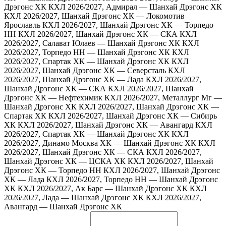
Дрэгонс ХК
КХЛ 2026/2027, Адмирал — Шанхай Дрэгонс ХК
КХЛ 2026/2027, Шанхай Дрэгонс ХК — Локомотив
Ярославль
КХЛ 2026/2027, Шанхай Дрэгонс ХК — Торпедо
НН
КХЛ 2026/2027, Шанхай Дрэгонс ХК — СКА
КХЛ
2026/2027, Салават Юлаев — Шанхай Дрэгонс ХК
КХЛ
2026/2027, Торпедо НН — Шанхай Дрэгонс ХК
КХЛ
2026/2027, Спартак ХК — Шанхай Дрэгонс ХК
КХЛ
2026/2027, Шанхай Дрэгонс ХК — Северсталь
КХЛ
2026/2027, Шанхай Дрэгонс ХК — Лада
КХЛ 2026/2027,
Шанхай Дрэгонс ХК — СКА
КХЛ 2026/2027, Шанхай
Дрэгонс ХК — Нефтехимик
КХЛ 2026/2027, Металлург Мг —
Шанхай Дрэгонс ХК
КХЛ 2026/2027, Шанхай Дрэгонс ХК —
Спартак ХК
КХЛ 2026/2027, Шанхай Дрэгонс ХК — Сибирь
ХК
КХЛ 2026/2027, Шанхай Дрэгонс ХК — Авангард
КХЛ
2026/2027, Спартак ХК — Шанхай Дрэгонс ХК
КХЛ
2026/2027, Динамо Москва ХК — Шанхай Дрэгонс ХК
КХЛ
2026/2027, Шанхай Дрэгонс ХК — СКА
КХЛ 2026/2027,
Шанхай Дрэгонс ХК — ЦСКА ХК
КХЛ 2026/2027, Шанхай
Дрэгонс ХК — Торпедо НН
КХЛ 2026/2027, Шанхай Дрэгонс
ХК — Лада
КХЛ 2026/2027, Торпедо НН — Шанхай Дрэгонс
ХК
КХЛ 2026/2027, Ак Барс — Шанхай Дрэгонс ХК
КХЛ
2026/2027, Лада — Шанхай Дрэгонс ХК
КХЛ 2026/2027,
Авангард — Шанхай Дрэгонс ХК