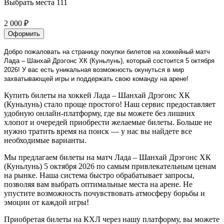
Выбрать места
111
2 000 ₽
Оформить
Добро пожаловать на страницу покупки билетов на хоккейный матч
Лада – Шанхай Дрэгонс ХК (Куньлунь), который состоится 5 октября
2026! У вас есть уникальная возможность окунуться в мир
захватывающей игры и поддержать свою команду на арене!
Купить билеты на хоккей Лада – Шанхай Дрэгонс ХК
(Куньлунь) стало проще простого! Наш сервис предоставляет
удобную онлайн-платформу, где вы можете без лишних
хлопот и очередей приобрести желаемые билеты. Больше не
нужно тратить время на поиск — у нас вы найдете все
необходимые варианты.
Мы предлагаем билеты на матч Лада – Шанхай Дрэгонс ХК
(Куньлунь) 5 октября 2026 по самым привлекательным ценам
на рынке. Наша система быстро обрабатывает запросы,
позволяя вам выбрать оптимальные места на арене. Не
упустите возможность почувствовать атмосферу борьбы и
эмоции от каждой игры!
Приобретая билеты на КХЛ через нашу платформу, вы можете