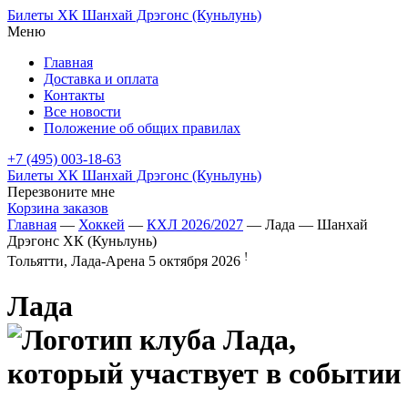
Билеты ХК Шанхай Дрэгонс (Куньлунь)
Меню
Главная
Доставка и оплата
Контакты
Все новости
Положение об общих правилах
+7 (495) 003-18-63
Билеты ХК Шанхай Дрэгонс (Куньлунь)
Перезвоните мне
Корзина заказов
Главная
—
Хоккей
—
КХЛ 2026/2027
— Лада — Шанхай
Дрэгонс ХК (Куньлунь)
!
Тольятти, Лада-Арена
5 октября 2026
Лада
—