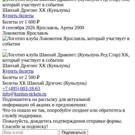
Шанхай Дрэгонс ХК (Куньлунь)
Купить билеты
Билеты от
1 600 ₽
8 сентября 2026
Ярославль, Арена 2000
Локомотив Ярославль
—
Шанхай Дрэгонс ХК (Куньлунь)
Купить билеты
Билеты от
2 500 ₽
Билеты ХК Шанхай Дрэгонс (Куньлунь)
+7 (495) 003-18-63
info@kunlun-tickets.ru
Подпишитесь на рассылку для актуальной
информации об акциях и предложениях:
Что-то пошло не так, попробуйте позднее или обратитесь в
службу поддержки.
Пожалуйста, дождитесь подтверждения отправки формы.
Спасибо за подписку!
Подписаться