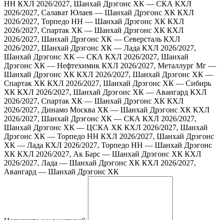
НН
КХЛ 2026/2027, Шанхай Дрэгонс ХК — СКА
КХЛ
2026/2027, Салават Юлаев — Шанхай Дрэгонс ХК
КХЛ
2026/2027, Торпедо НН — Шанхай Дрэгонс ХК
КХЛ
2026/2027, Спартак ХК — Шанхай Дрэгонс ХК
КХЛ
2026/2027, Шанхай Дрэгонс ХК — Северсталь
КХЛ
2026/2027, Шанхай Дрэгонс ХК — Лада
КХЛ 2026/2027,
Шанхай Дрэгонс ХК — СКА
КХЛ 2026/2027, Шанхай
Дрэгонс ХК — Нефтехимик
КХЛ 2026/2027, Металлург Мг —
Шанхай Дрэгонс ХК
КХЛ 2026/2027, Шанхай Дрэгонс ХК —
Спартак ХК
КХЛ 2026/2027, Шанхай Дрэгонс ХК — Сибирь
ХК
КХЛ 2026/2027, Шанхай Дрэгонс ХК — Авангард
КХЛ
2026/2027, Спартак ХК — Шанхай Дрэгонс ХК
КХЛ
2026/2027, Динамо Москва ХК — Шанхай Дрэгонс ХК
КХЛ
2026/2027, Шанхай Дрэгонс ХК — СКА
КХЛ 2026/2027,
Шанхай Дрэгонс ХК — ЦСКА ХК
КХЛ 2026/2027, Шанхай
Дрэгонс ХК — Торпедо НН
КХЛ 2026/2027, Шанхай Дрэгонс
ХК — Лада
КХЛ 2026/2027, Торпедо НН — Шанхай Дрэгонс
ХК
КХЛ 2026/2027, Ак Барс — Шанхай Дрэгонс ХК
КХЛ
2026/2027, Лада — Шанхай Дрэгонс ХК
КХЛ 2026/2027,
Авангард — Шанхай Дрэгонс ХК