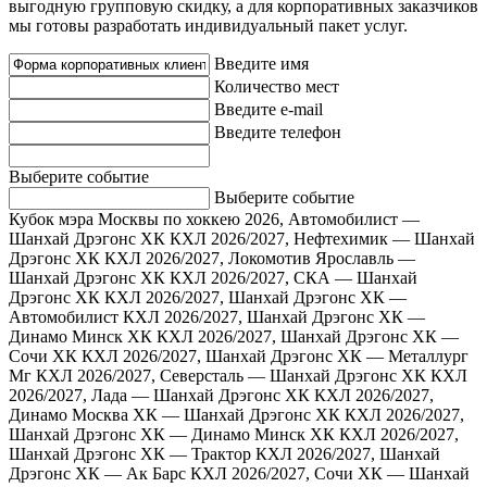
выгодную групповую скидку, а для корпоративных заказчиков
мы готовы разработать индивидуальный пакет услуг.
Введите имя
Количество мест
Введите e-mail
Введите телефон
Выберите событие
Выберите событие
Кубок мэра Москвы по хоккею 2026, Автомобилист —
Шанхай Дрэгонс ХК
КХЛ 2026/2027, Нефтехимик — Шанхай
Дрэгонс ХК
КХЛ 2026/2027, Локомотив Ярославль —
Шанхай Дрэгонс ХК
КХЛ 2026/2027, СКА — Шанхай
Дрэгонс ХК
КХЛ 2026/2027, Шанхай Дрэгонс ХК —
Автомобилист
КХЛ 2026/2027, Шанхай Дрэгонс ХК —
Динамо Минск ХК
КХЛ 2026/2027, Шанхай Дрэгонс ХК —
Сочи ХК
КХЛ 2026/2027, Шанхай Дрэгонс ХК — Металлург
Мг
КХЛ 2026/2027, Северсталь — Шанхай Дрэгонс ХК
КХЛ
2026/2027, Лада — Шанхай Дрэгонс ХК
КХЛ 2026/2027,
Динамо Москва ХК — Шанхай Дрэгонс ХК
КХЛ 2026/2027,
Шанхай Дрэгонс ХК — Динамо Минск ХК
КХЛ 2026/2027,
Шанхай Дрэгонс ХК — Трактор
КХЛ 2026/2027, Шанхай
Дрэгонс ХК — Ак Барс
КХЛ 2026/2027, Сочи ХК — Шанхай