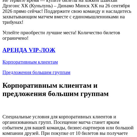
Не теряйте время — купите билеты на хоккей Шанхай
Дрэгонс ХК (Куньлунь) – Динамо Минск ХК на 26 сентября
2026 прямо сейчас! Поддержите свою команду и насладитесь
захватывающим матчем вместе с единомышленниками на
трибунах!
Успейте приобрести лучшие места! Количество билетов
ограничено!
АРЕНДА VIP-ЛОЖ
Корпоративным клиентам
Предложения большим группам
Корпоративным клиентам и
предложения большим группам
Специальные условия для корпоративных клиентов и
организованных групп. Посещение матча станет ярким
событием для вашей команды, бизнес-партнеров или большой
компании друзей. При покупке от 10 билетов вы получаете