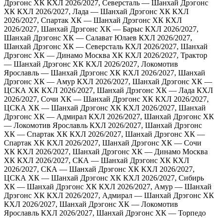
Дрэгонс ХК
КХЛ 2026/2027, Северсталь — Шанхай Дрэгонс
ХК
КХЛ 2026/2027, Лада — Шанхай Дрэгонс ХК
КХЛ
2026/2027, Спартак ХК — Шанхай Дрэгонс ХК
КХЛ
2026/2027, Шанхай Дрэгонс ХК — Барыс
КХЛ 2026/2027,
Шанхай Дрэгонс ХК — Салават Юлаев
КХЛ 2026/2027,
Шанхай Дрэгонс ХК — Северсталь
КХЛ 2026/2027, Шанхай
Дрэгонс ХК — Динамо Москва ХК
КХЛ 2026/2027, Трактор
— Шанхай Дрэгонс ХК
КХЛ 2026/2027, Локомотив
Ярославль — Шанхай Дрэгонс ХК
КХЛ 2026/2027, Шанхай
Дрэгонс ХК — Амур
КХЛ 2026/2027, Шанхай Дрэгонс ХК —
ЦСКА ХК
КХЛ 2026/2027, Шанхай Дрэгонс ХК — Лада
КХЛ
2026/2027, Сочи ХК — Шанхай Дрэгонс ХК
КХЛ 2026/2027,
ЦСКА ХК — Шанхай Дрэгонс ХК
КХЛ 2026/2027, Шанхай
Дрэгонс ХК — Адмирал
КХЛ 2026/2027, Шанхай Дрэгонс ХК
— Локомотив Ярославль
КХЛ 2026/2027, Шанхай Дрэгонс
ХК — Спартак ХК
КХЛ 2026/2027, Шанхай Дрэгонс ХК —
Спартак ХК
КХЛ 2026/2027, Шанхай Дрэгонс ХК — Сочи
ХК
КХЛ 2026/2027, Шанхай Дрэгонс ХК — Динамо Москва
ХК
КХЛ 2026/2027, СКА — Шанхай Дрэгонс ХК
КХЛ
2026/2027, СКА — Шанхай Дрэгонс ХК
КХЛ 2026/2027,
ЦСКА ХК — Шанхай Дрэгонс ХК
КХЛ 2026/2027, Сибирь
ХК — Шанхай Дрэгонс ХК
КХЛ 2026/2027, Амур — Шанхай
Дрэгонс ХК
КХЛ 2026/2027, Адмирал — Шанхай Дрэгонс ХК
КХЛ 2026/2027, Шанхай Дрэгонс ХК — Локомотив
Ярославль
КХЛ 2026/2027, Шанхай Дрэгонс ХК — Торпедо