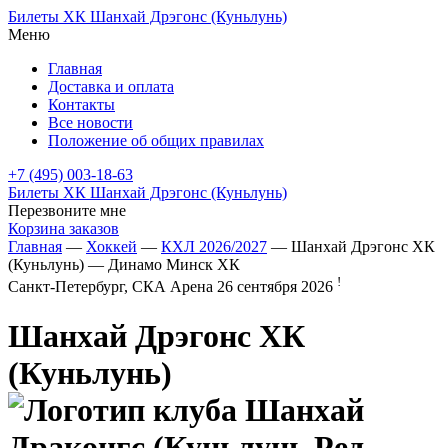
Билеты ХК Шанхай Дрэгонс (Куньлунь)
Меню
Главная
Доставка и оплата
Контакты
Все новости
Положение об общих правилах
+7 (495) 003-18-63
Билеты ХК Шанхай Дрэгонс (Куньлунь)
Перезвоните мне
Корзина заказов
Главная
—
Хоккей
—
КХЛ 2026/2027
— Шанхай Дрэгонс ХК
(Куньлунь) — Динамо Минск ХК
!
Санкт-Петербург, СКА Арена
26 сентября 2026
Шанхай Дрэгонс ХК
(Куньлунь)