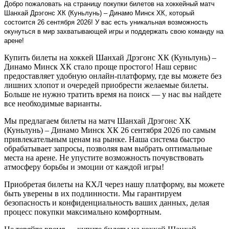
Добро пожаловать на страницу покупки билетов на хоккейный матч
Шанхай Дрэгонс ХК (Куньлунь) – Динамо Минск ХК, который
состоится 26 сентября 2026! У вас есть уникальная возможность
окунуться в мир захватывающей игры и поддержать свою команду на
арене!
Купить билеты на хоккей Шанхай Дрэгонс ХК (Куньлунь) –
Динамо Минск ХК стало проще простого! Наш сервис
предоставляет удобную онлайн-платформу, где вы можете без
лишних хлопот и очередей приобрести желаемые билеты.
Больше не нужно тратить время на поиск — у нас вы найдете
все необходимые варианты.
Мы предлагаем билеты на матч Шанхай Дрэгонс ХК
(Куньлунь) – Динамо Минск ХК 26 сентября 2026 по самым
привлекательным ценам на рынке. Наша система быстро
обрабатывает запросы, позволяя вам выбрать оптимальные
места на арене. Не упустите возможность почувствовать
атмосферу борьбы и эмоции от каждой игры!
Приобретая билеты на КХЛ через нашу платформу, вы можете
быть уверены в их подлинности. Мы гарантируем
безопасность и конфиденциальность ваших данных, делая
процесс покупки максимально комфортным.