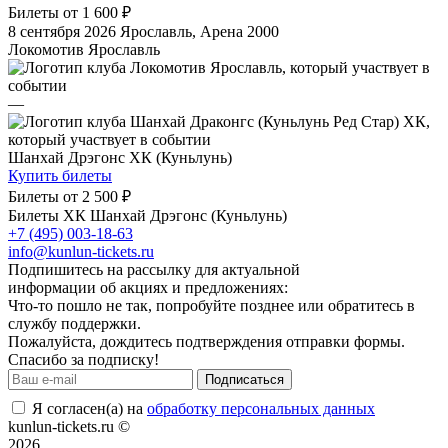
Билеты от
1 600 ₽
8 сентября 2026
Ярославль, Арена 2000
Локомотив Ярославль
—
Шанхай Дрэгонс ХК (Куньлунь)
Купить билеты
Билеты от
2 500 ₽
Билеты ХК Шанхай Дрэгонс (Куньлунь)
+7 (495) 003-18-63
info@kunlun-tickets.ru
Подпишитесь на рассылку для актуальной
информации об акциях и предложениях:
Что-то пошло не так, попробуйте позднее или обратитесь в
службу поддержки.
Пожалуйста, дождитесь подтверждения отправки формы.
Спасибо за подписку!
Подписаться
Я согласен(а) на
обработку персональных данных
kunlun-tickets.ru ©
2026